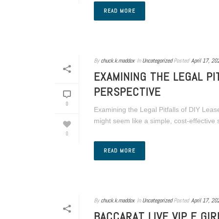
READ MORE
By
chuck.k.maddox
In
Uncategorized
Posted
April 17, 20
EXAMINING THE LEGAL PI
PERSPECTIVE
0
Examining the Legal Pitfalls of DIY Le
might seem like a simple, cost-effective s
0
READ MORE
By
chuck.k.maddox
In
Uncategorized
Posted
April 17, 20
BACCARAT LIVE VIP E GI