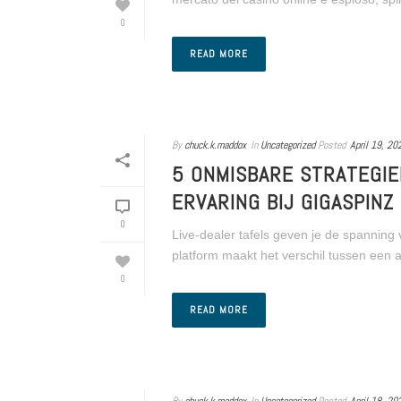
0
READ MORE
By
chuck.k.maddox
In
Uncategorized
Posted
April 19, 20
5 ONMISBARE STRATEGIE
ERVARING BIJ GIGASPINZ
0
Live‑dealer tafels geven je de spanning
platform maakt het verschil tussen een av
0
READ MORE