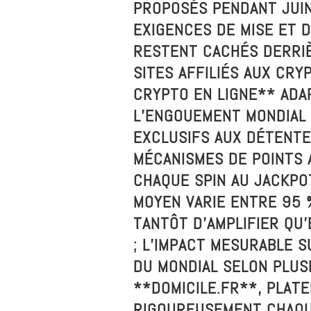
PROPOSÉS PENDANT JUIN‑
EXIGENCES DE MISE ET 
RESTENT CACHÉS DERRIÈ
SITES AFFILIÉS AUX CR
CRYPTO EN LIGNE** ADA
L’ENGOUEMENT MONDIAL
EXCLUSIFS AUX DÉTENTE
MÉCANISMES DE POINTS 
CHAQUE SPIN AU JACKPO
MOYEN VARIE ENTRE 95 %
TANTÔT D’AMPLIFIER QU
; L’IMPACT MESURABLE S
DU MONDIAL SELON PLUS
**DOMICILE.FR**, PLAT
RIGOUREUSEMENT CHAQUE