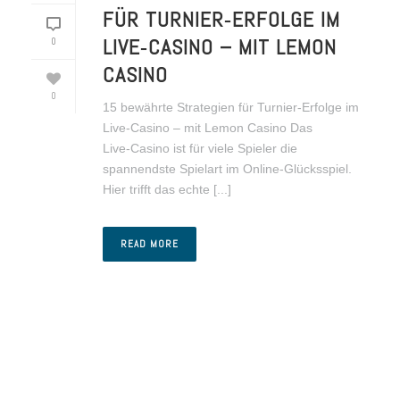
FÜR TURNIER‑ERFOLGE IM
LIVE‑CASINO – MIT LEMON
0
CASINO
0
15 bewährte Strategien für Turnier‑Erfolge im
Live‑Casino – mit Lemon Casino Das
Live‑Casino ist für viele Spieler die
spannendste Spielart im Online‑Glücksspiel.
Hier trifft das echte [...]
READ MORE