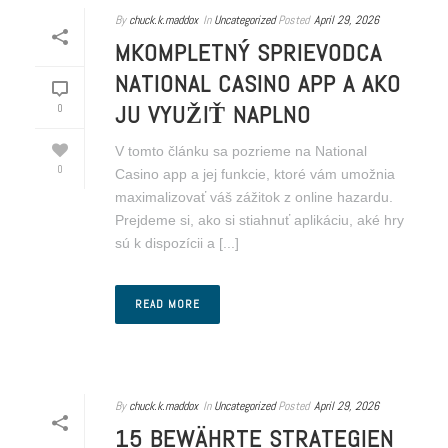
By
chuck.k.maddox
In
Uncategorized
Posted
April 29, 2026
MKOMPLETNÝ SPRIEVODCA
NATIONAL CASINO APP A AKO
JU VYUŽIŤ NAPLNO
0
V tomto článku sa pozrieme na National
0
Casino app a jej funkcie, ktoré vám umožnia
maximalizovať váš zážitok z online hazardu.
Prejdeme si, ako si stiahnuť aplikáciu, aké hry
sú k dispozícii a [...]
READ MORE
By
chuck.k.maddox
In
Uncategorized
Posted
April 29, 2026
15 BEWÄHRTE STRATEGIEN