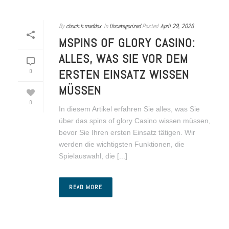
By
chuck.k.maddox
In
Uncategorized
Posted
April 29, 2026
MSPINS OF GLORY CASINO:
ALLES, WAS SIE VOR DEM
ERSTEN EINSATZ WISSEN
0
MÜSSEN
0
In diesem Artikel erfahren Sie alles, was Sie
über das spins of glory Casino wissen müssen,
bevor Sie Ihren ersten Einsatz tätigen. Wir
werden die wichtigsten Funktionen, die
Spielauswahl, die [...]
READ MORE