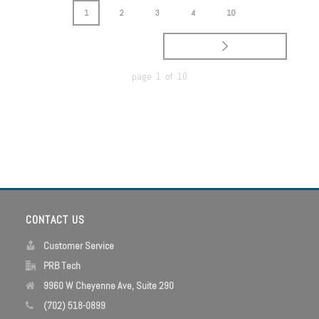
1
2
3
4
10
page 1 of 10
CONTACT US
Customer Service
PRB Tech
9960 W Cheyenne Ave, Suite 290
(702) 518-0899