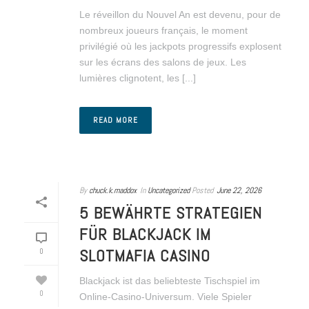
Le réveillon du Nouvel An est devenu, pour de
nombreux joueurs français, le moment
privilégié où les jackpots progressifs explosent
sur les écrans des salons de jeux. Les
lumières clignotent, les [...]
READ MORE
By
chuck.k.maddox
In
Uncategorized
Posted
June 22, 2026
5 BEWÄHRTE STRATEGIEN
FÜR BLACKJACK IM
SLOTMAFIA CASINO
0
Blackjack ist das beliebteste Tischspiel im
0
Online‑Casino‑Universum. Viele Spieler