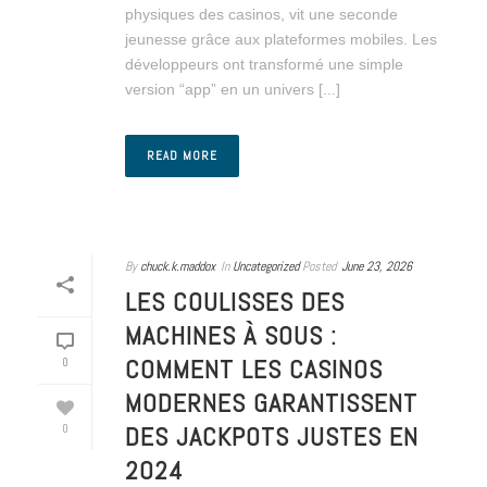
physiques des casinos, vit une seconde
jeunesse grâce aux plateformes mobiles. Les
développeurs ont transformé une simple
version “app” en un univers [...]
READ MORE
By
chuck.k.maddox
In
Uncategorized
Posted
June 23, 2026
LES COULISSES DES
MACHINES À SOUS :
COMMENT LES CASINOS
0
MODERNES GARANTISSENT
DES JACKPOTS JUSTES EN
0
2024