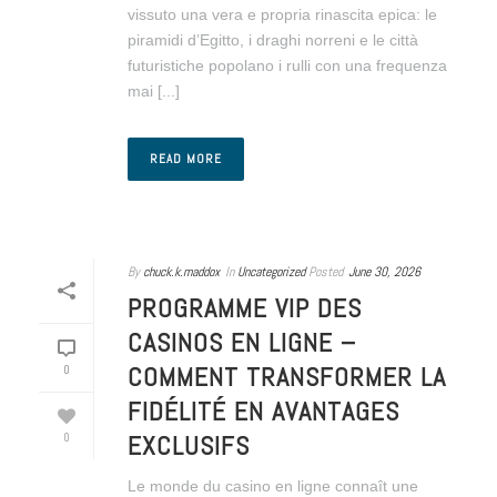
vissuto una vera e propria rinascita epica: le
piramidi d’Egitto, i draghi norreni e le città
futuristiche popolano i rulli con una frequenza
mai [...]
READ MORE
By
chuck.k.maddox
In
Uncategorized
Posted
June 30, 2026
PROGRAMME VIP DES
CASINOS EN LIGNE –
COMMENT TRANSFORMER LA
0
FIDÉLITÉ EN AVANTAGES
EXCLUSIFS
0
Le monde du casino en ligne connaît une