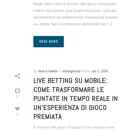
Negli ultimi anni il mondo del gioco d’azzardo
online ha vissuto una trasformazione radicale,
spostandosi da piattaforme tradizionali basate
su valute fiat a ecosistemi alimentati da [...]
READ MORE
By
chuck.k.maddox
In
Uncategorized
Posted
July 5, 2026
LIVE BETTING SU MOBILE:
COME TRASFORMARE LE
PUNTATE IN TEMPO REALE IN
0
UN’ESPERIENZA DI GIOCO
PREMIATA
0
Il mondo del gioco d’azzardo ha vissuto una