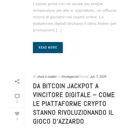
L’estate porta con sé serate più lunghe,
temperature più alte e, soprattutto, un afflusso
record di giocatori nei casinò online. Le
piattaforme digitali sfruttano il clima festivo per
promuovere [...]
READ MORE
By
chuck.k.maddox
In
Uncategorized
Posted
July 7, 2026
DA BITCOIN JACKPOT A
VINCITORE DIGITALE – COME
LE PIATTAFORME CRYPTO
0
STANNO RIVOLUZIONANDO IL
GIOCO D’AZZARDO
0