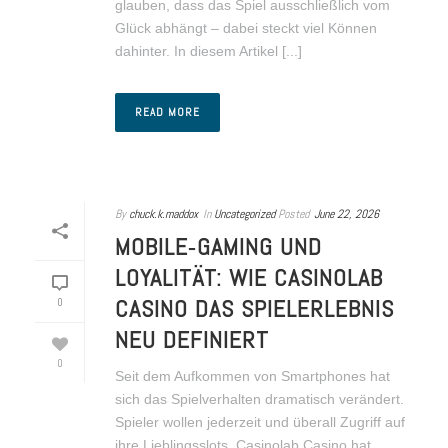
glauben, dass das Spiel ausschließlich vom
Glück abhängt – dabei steckt viel Können
dahinter. In diesem Artikel [...]
READ MORE
By
chuck.k.maddox
In
Uncategorized
Posted
June 22, 2026
MOBILE‑GAMING UND
LOYALITÄT: WIE CASINOLAB
CASINO DAS SPIELERLEBNIS
0
NEU DEFINIERT
0
Seit dem Aufkommen von Smartphones hat
sich das Spielverhalten dramatisch verändert.
Spieler wollen jederzeit und überall Zugriff auf
ihre Lieblingsslots. Casinolab Casino hat